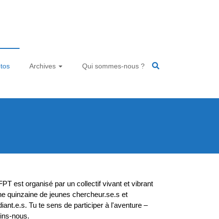
tos
Archives
Qui sommes-nous ?
FPT est organisé par un collectif vivant et vibrant
ne quinzaine de jeunes chercheur.se.s et
diant.e.s. Tu te sens de participer à l'aventure –
oins-nous.