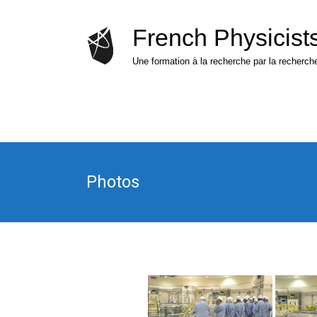
Skip
to
French Physicist
content
Une formation à la recherche par la recherche
Photos