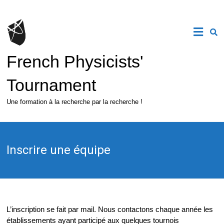
Skip
to
content
French Physicists'
Tournament
Une formation à la recherche par la recherche !
Inscrire une équipe
L’inscription se fait par mail. Nous contactons chaque année les
établissements ayant participé aux quelques tournois