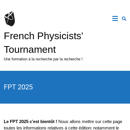
Skip
to
content
French Physicists'
Tournament
Une formation à la recherche par la recherche !
FPT 2025
Le FPT 2025 c’est bientôt !
Nous allons mettre sur cette page
toutes les informations relatives à cette édition: notamment le